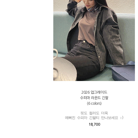
2026 업그레이드
수피마 라운드 긴팔
(6 colors)
핏도 컬러도 더욱

예뻐진 수피마 긴팔티 만나보세요 :)
18,700