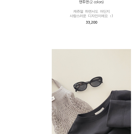
맨투맨 (2 colors)
캐쥬얼 하면서도 어딘지

사랑스러운 디자인이에요 :)
33,200