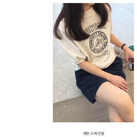
예쁜 소매 반팔