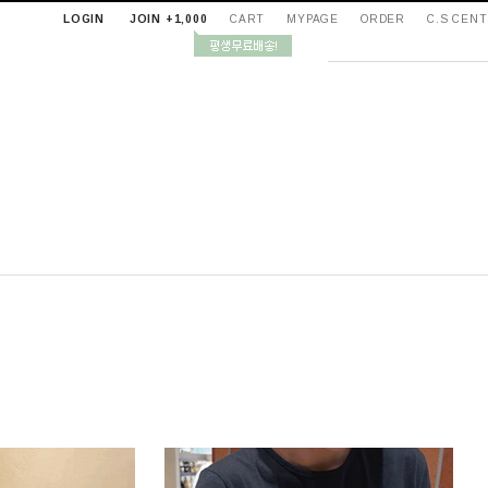
LOGIN
JOIN +1,000
CART
MYPAGE
ORDER
C.S CEN