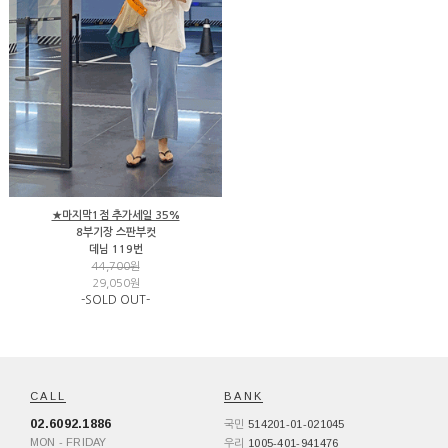
★마지막1점 추가세일 35%
8부기장 스판부컷
데님 119번
44,700원
29,050원
-SOLD OUT-
CALL
BANK
02.6092.1886
514201-01-021045
국민
MON - FRIDAY
1005-401-941476
우리