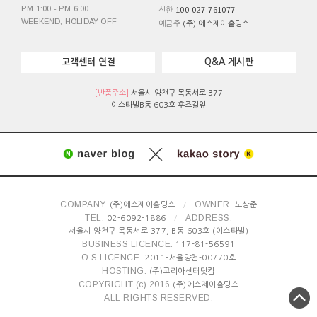
PM 1:00 - PM 6:00
100-027-761077
신한
WEEKEND, HOLIDAY OFF
예금주
(주) 에스제이홀딩스
고객센터 연결
Q&A 게시판
[반품주소]
서울시 양천구 목동서로 377
이스타빌B동 603호 후즈걸앞
COMPANY.
OWNER.
(주)에스제이홀딩스
/
노상준
TEL.
ADDRESS.
02-6092-1886
/
서울시 양천구 목동서로 377, B동 603호 (이스타빌)
BUSINESS LICENCE.
117-81-56591
O.S LICENCE.
2011-서울양천-00770호
HOSTING.
(주)코리아센터닷컴
COPYRIGHT (c) 2016
(주)에스제이홀딩스
ALL RIGHTS RESERVED.