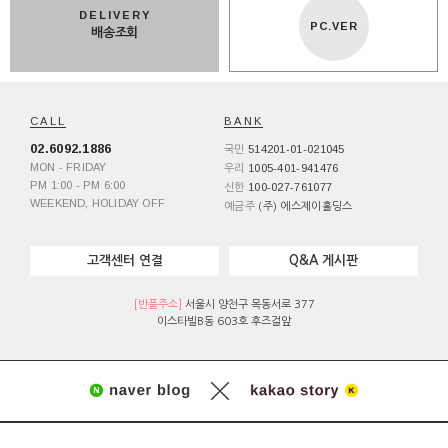
DELIVERY
PC.VER
배송조회
CALL
BANK
02.6092.1886
514201-01-021045
국민
MON - FRIDAY
1005-401-941476
우리
PM 1:00 - PM 6:00
100-027-761077
신한
WEEKEND, HOLIDAY OFF
예금주
(주) 에스제이홀딩스
고객센터 연결
Q&A 게시판
[반품주소]
서울시 양천구 목동서로 377
이스타빌B동 603호 후즈걸앞