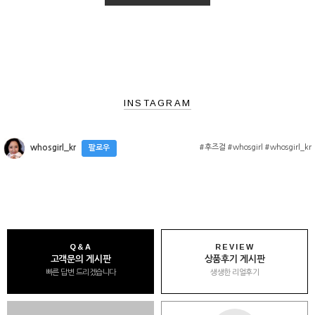
INSTAGRAM
#후즈걸 #whosgirl #whosgirl_kr
whosgirl_kr
팔로우
Q&A
REVIEW
고객문의 게시판
상품후기 게시판
빠른 답변 드리겠습니다
생생한 리얼후기