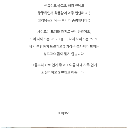
신축성도 좋고요 허리 밴딩도
짱짱하면서 착용감이 아주 편안해요 :)
고객님들의 많은 후기가 증명합니다 :)
사이즈는 프리와 라지로 준비하였어요,
프리 사이즈는 26-28 정도, 라지 사이즈는 29-30
까지 추천하여 드릴게요 :) 기장은 복사뼈가 보이는
정도고요 많이 짧지 않습니다.
요즘부터 바로 입기 좋고요 여름 내내 자주 입게
되실거에요 :) 편하고 예쁩니다 :)
아이보리