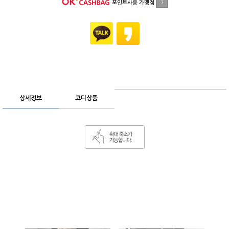
포인트사용 가맹점
?
상세정보
코디상품