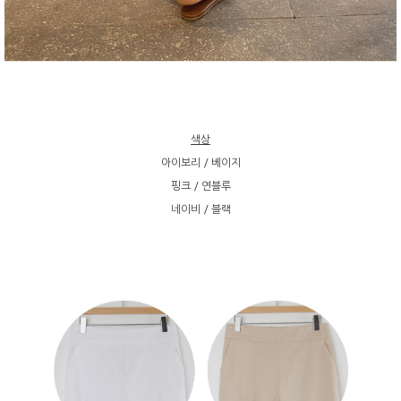
색상
아이보리 / 베이지
핑크 / 연블루
네이비 / 블랙