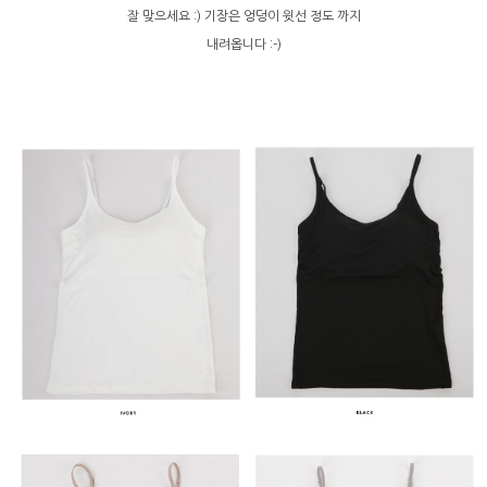
잘 맞으세요 :) 기장은 엉덩이 윗선 정도 까지
내려옵니다 :-)