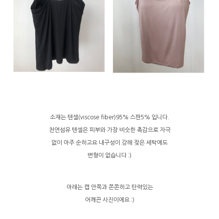
소재는 텐셀(viscose fiber)95% 스판5% 입니다.
천연섬유 텐셀은 피부와 가장 비슷한 촉감으로 자극
없이 아주 순하고요 내구성이 강해 잦은 세탁에도
변형이 없습니다 :)
아래는 캡 안쪽과 쫀쫀하고 탄력있는
어깨끈 사진이에요 :)