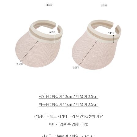
성인용 : 챙길이 13cm / 띠 넓이 3.5cm
아동용 : 챙길이 11cm / 띠 넓이 3.5cm
(색상이나 입고 시기에 따라 단면1-3센치 가량
차이가 있을 수 있습니다:))
제조국 : China 제조년일 : 2021.03