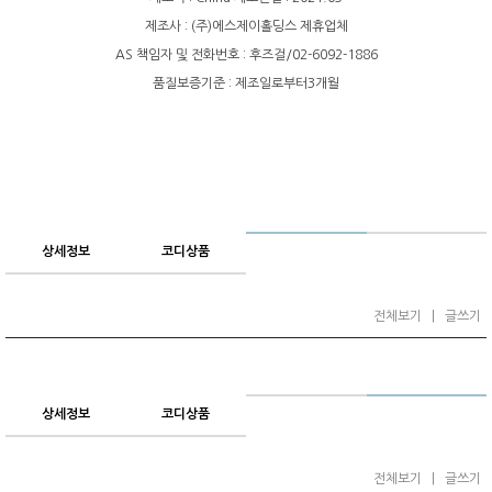
제조사 : (주)에스제이홀딩스 제휴업체
AS 책임자 및 전화번호 : 후즈걸/02-6092-1886
품질보증기준 : 제조일로부터3개월
상세정보
코디상품
전체보기
|
글쓰기
상세정보
코디상품
전체보기
|
글쓰기