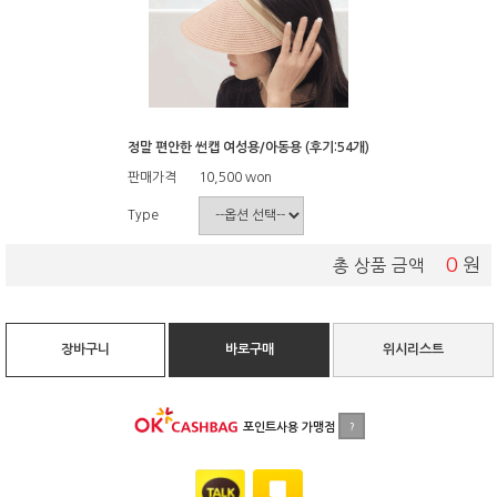
정말 편안한 썬캡 여성용/아동용 (후기:54개)
판매가격
10,500
won
Type
0
원
총 상품 금액
장바구니
바로구매
위시리스트
포인트사용 가맹점
?