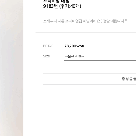
프리미엄 데님
9183번 (후기:40개)
소재부터 다른 프리미엄급 데님이에요 :) 정말 예쁩니다 !!
PRICE
78,200
won
Size
총 상품 