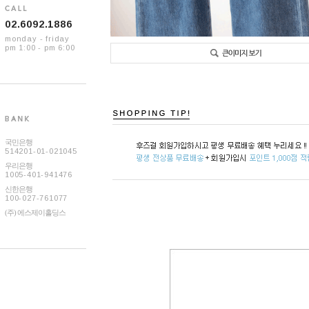
02.6092.1886
monday - friday
pm 1:00 - pm 6:00
국민은행
514201-01-021045
우리은행
1005-401-941476
신한은행
100-027-761077
(주) 에스제이홀딩스