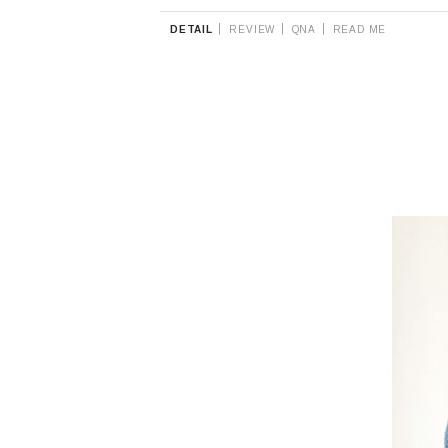
|
|
|
DETAIL
REVIEW
QNA
READ ME