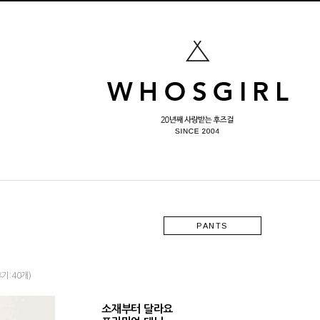
PANTS
기:40개)
소재부터 달라요