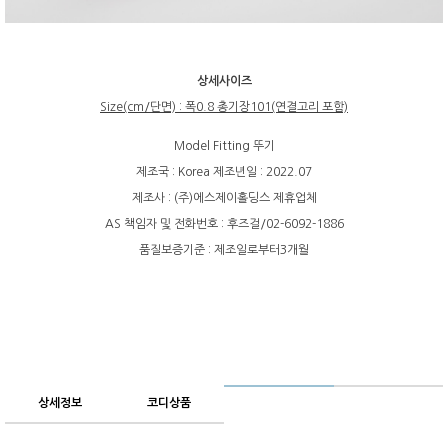
상세사이즈
Size(cm/단면) : 폭0.8 총기장101(연결고리 포함)
Model Fitting 뚜기
제조국 : Korea 제조년일 : 2022.07
제조사 : (주)에스제이홀딩스 제휴업체
AS 책임자 및 전화번호 : 후즈걸/02-6092-1886
품질보증기준 : 제조일로부터3개월
상세정보
코디상품