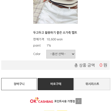
두고두고 활용하기 좋은 소가죽 벨트
판매가격
18,600
won
point
1%
Color
0
원
총 상품 금액
장바구니
바로구매
위시리스트
포인트사용 가맹점
?