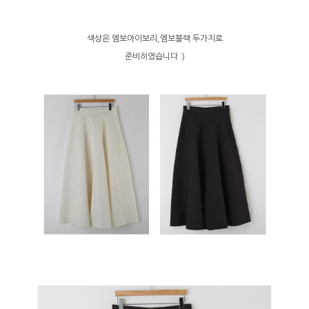
색상은 엠보아이보리,엠보블랙 두가지로
준비하였습니다 :)