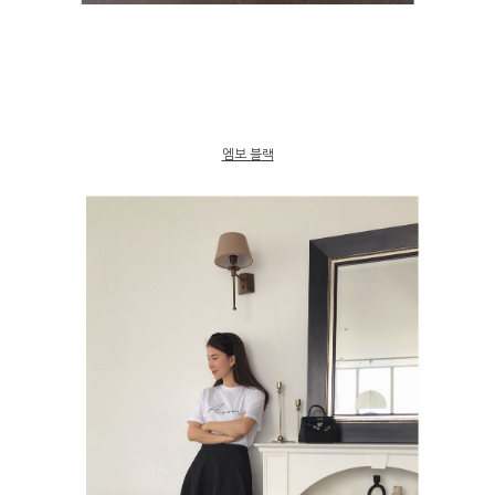
엠보 블랙