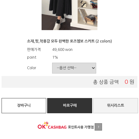
소재,핏,착용감 모두 완벽한 로즈엠보 스커트 (2 colors)
판매가격
49,600
won
point
1%
Color
0
원
총 상품 금액
장바구니
바로구매
위시리스트
포인트사용 가맹점
?