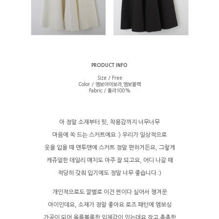
PRODUCT INFO
Size / Free
Color / 엠보아이보리,엠보블랙
Fabric / 폴리100%
아 정말 소재부터 핏, 착용감까지 너무너무
마음에 쏙 드는 스커트에요 :) 우리가 일상적으로
옷을 입을 때 맨투맨에 스커트 정말 편하거든요, 그렇게
캐쥬얼한 데일리 매치도 아주 잘 되고요, 어디 나갈 때
적당히 갖춰 입기에도 정말 너무 좋습니다 :)
개인적으로도 깔별로 이건 찐이다 싶어서 챙겨운
아이인데요, 소재가 정말 좋아요 로즈 패턴에 엠보싱
가공이 되어 올록볼록한 입체감이 있는데요 작고 촘촘한