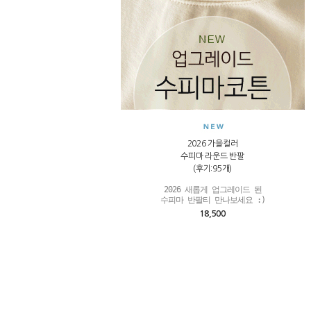
2026 가을컬러
수피마 라운드 반팔
(후기:95개)
2026 새롭게 업그레이드 된

수피마 반팔티 만나보세요 :)
18,500