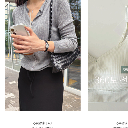
<주문많아요>
<주문많