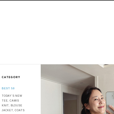
BEST 50
TODAY'S NEW
TEE, CAMIS
KNIT, BLOUSE
JACKET, COATS