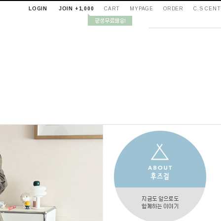
LOGIN
JOIN +1,000
CART
MYPAGE
ORDER
C.S CEN