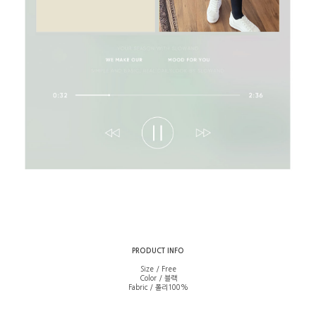
PRODUCT INFO
Size / Free
Color / 블랙
Fabric / 폴리100%