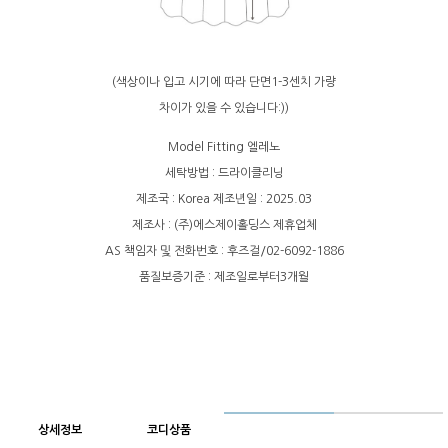
(색상이나 입고 시기에 따라 단면1-3센치 가량
차이가 있을 수 있습니다:))
Model Fitting 엘레노
세탁방법 : 드라이클리닝
제조국 : Korea 제조년일 : 2025.03
제조사 : (주)에스제이홀딩스 제휴업체
AS 책임자 및 전화번호 : 후즈걸/02-6092-1886
품질보증기준 : 제조일로부터3개월
상세정보
코디상품