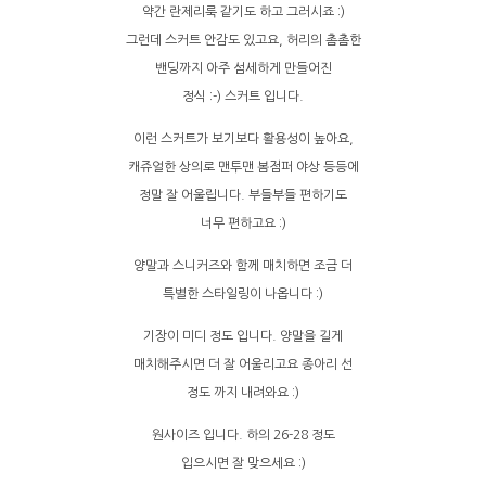
약간 란제리룩 같기도 하고 그러시죠 :)
그런데 스커트 안감도 있고요, 허리의 촘촘한
밴딩까지 아주 섬세하게 만들어진
정식 :-) 스커트 입니다.
이런 스커트가 보기보다 활용성이 높아요,
캐쥬얼한 상의로 맨투맨 봄점퍼 야상 등등에
정말 잘 어울립니다. 부들부들 편하기도
너무 편하고요 :)
양말과 스니커즈와 함께 매치하면 조금 더
특별한 스타일링이 나옵니다 :)
기장이 미디 정도 입니다. 양말을 길게
매치해주시면 더 잘 어울리고요 종아리 선
정도 까지 내려와요 :)
원사이즈 입니다. 하의 26-28 정도
입으시면 잘 맞으세요 :)