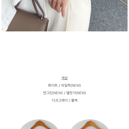
색상
화이트 / 라일락(NEW)
연그린(NEW) / 멜란지(NEW)
다크그레이 / 블랙