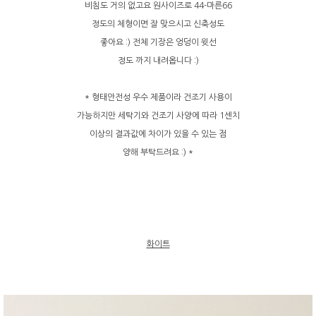
비침도 거의 없고요 원사이즈로 44-마른66
정도의 체형이면 잘 맞으시고 신축성도
좋아요 :) 전체 기장은 엉덩이 윗선
정도 까지 내려옵니다 :)
* 형태안전성 우수 제품이라 건조기 사용이
가능하지만 세탁기와 건조기 사양에 따라 1센치
이상의 결과값에 차이가 있을 수 있는 점
양해 부탁드려요 :) *
화이트