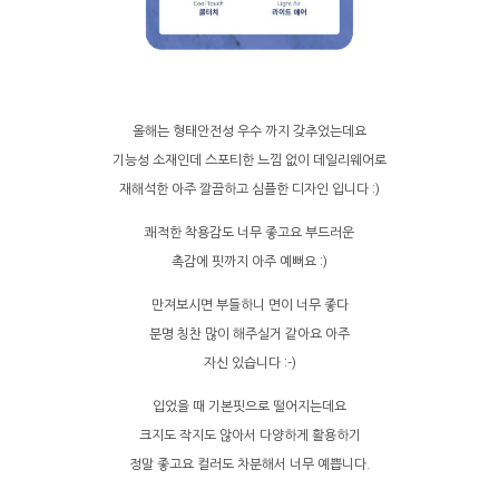
올해는 형태안전성 우수 까지 갖추었는데요
기능성 소재인데 스포티한 느낌 없이 데일리웨어로
재해석한 아주 깔끔하고 심플한 디자인 입니다 :)
쾌적한 착용감도 너무 좋고요 부드러운
촉감에 핏까지 아주 예뻐요 :)
만져보시면 부들하니 면이 너무 좋다
분명 칭찬 많이 해주실거 같아요 아주
자신 있습니다 :-)
입었을 때 기본핏으로 떨어지는데요
크지도 작지도 않아서 다양하게 활용하기
정말 좋고요 컬러도 차분해서 너무 예쁩니다.