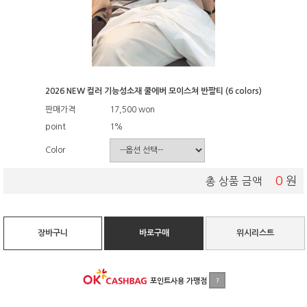
2026 NEW 컬러 기능성소재 쿨에버 모이스쳐 반팔티 (6 colors)
판매가격
17,500
won
point
1%
Color
0
원
총 상품 금액
장바구니
바로구매
위시리스트
포인트사용 가맹점
?