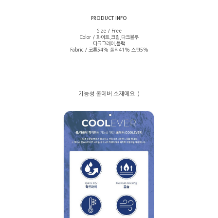
PRODUCT INFO
Size / Free
Color / 화이트,크림,다크블루
다크그레이,블랙
Fabric / 코튼54% 폴리41% 스판5%
기능성 쿨에버 소재에요 :)