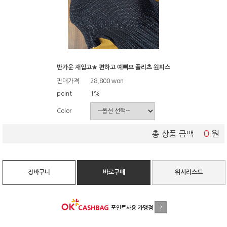
반가운 재입고★ 편하고 예뻐요 플리츠 원피스
판매가격
28,800
won
point
1%
Color
0
원
총 상품 금액
장바구니
바로구매
위시리스트
포인트사용 가맹점
?