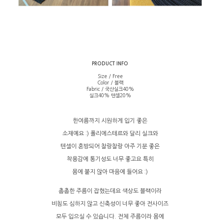
PRODUCT INFO
Size / Free
Color / 블랙
Fabric / 국산실크40%
실크40% 텐셀20%
한여름까지 시원하게 입기 좋은
소재예요 :) 폴리에스테르와 달리 실크와
텐셀이 혼방되어 찰랑찰랑 아주 기분 좋은
착용감에 통기성도 너무 좋고요 특히
몸에 붙지 않아 마음에 들어요 :)
촘촘한 주름이 잡혔는데요 색상도 블랙이라
비침도 심하지 않고 신축성이 너무 좋아 전사이즈
모두 입으실 수 있습니다. 전체 주름이라 몸에