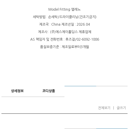
Model Fitting 엘레노
세탁방법 : 손세탁/드라이클리닝(건조기금지)
제조국 : China 제조년일 : 2026.04
제조사 : (주)에스제이홀딩스 제휴업체
AS 책임자 및 전화번호 : 후즈걸/02-6092-1886
품질보증기준 : 제조일로부터3개월
상세정보
코디상품
전체보기
|
글쓰기