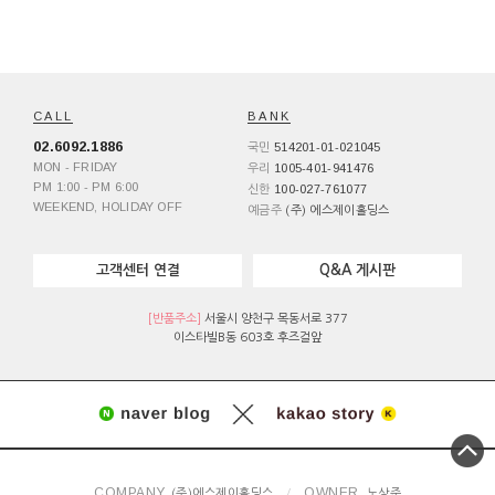
CALL
BANK
02.6092.1886
514201-01-021045
국민
MON - FRIDAY
1005-401-941476
우리
PM 1:00 - PM 6:00
100-027-761077
신한
WEEKEND, HOLIDAY OFF
예금주
(주) 에스제이홀딩스
고객센터 연결
Q&A 게시판
[반품주소]
서울시 양천구 목동서로 377
이스타빌B동 603호 후즈걸앞
COMPANY.
OWNER.
(주)에스제이홀딩스
/
노상준