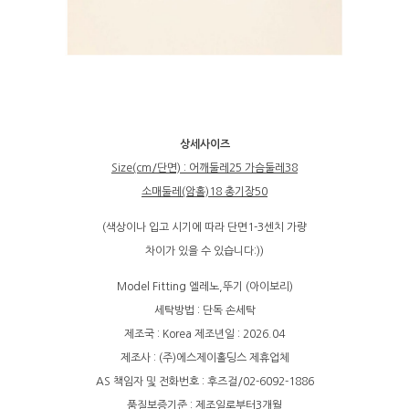
상세사이즈
Size(cm/단면) : 어깨둘레25 가슴둘레38
소매둘레(암홀)18 총기장50
(색상이나 입고 시기에 따라 단면1-3센치 가량
차이가 있을 수 있습니다:))
Model Fitting 엘레노,뚜기 (아이보리)
세탁방법 : 단독 손세탁
제조국 : Korea 제조년일 : 2026.04
제조사 : (주)에스제이홀딩스 제휴업체
AS 책임자 및 전화번호 : 후즈걸/02-6092-1886
품질보증기준 : 제조일로부터3개월