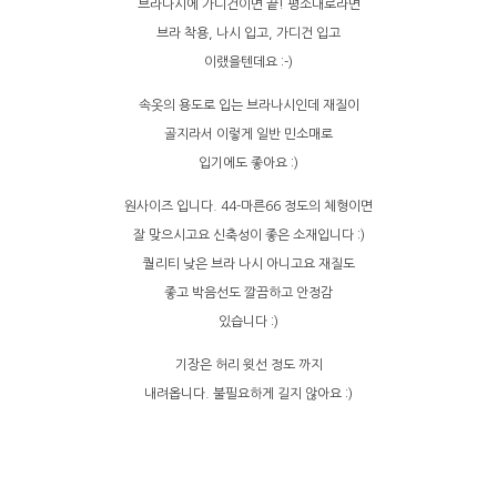
브라나시에 가디건이면 끝! 평소대로라면
브라 착용, 나시 입고, 가디건 입고
이랬을텐데요 :-)
속옷의 용도로 입는 브라나시인데 재질이
골지라서 이렇게 일반 민소매로
입기에도 좋아요 :)
원사이즈 입니다. 44-마른66 정도의 체형이면
잘 맞으시고요 신축성이 좋은 소재입니다 :)
퀄리티 낮은 브라 나시 아니고요 재질도
좋고 박음선도 깔끔하고 안정감
있습니다 :)
기장은 허리 윗선 정도 까지
내려옵니다. 불필요하게 길지 않아요 :)