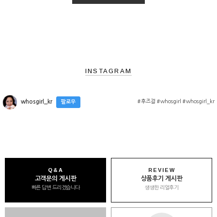
INSTAGRAM
#후즈걸 #whosgirl #whosgirl_kr
whosgirl_kr
팔로우
Q&A
REVIEW
고객문의 게시판
상품후기 게시판
빠른 답변 드리겠습니다
생생한 리얼후기