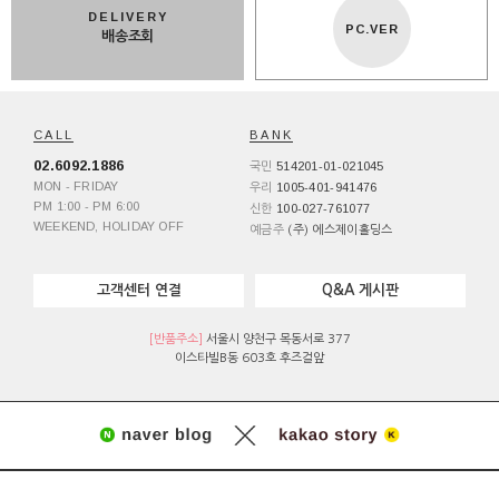
DELIVERY
PC.VER
배송조회
CALL
BANK
02.6092.1886
514201-01-021045
국민
MON - FRIDAY
1005-401-941476
우리
PM 1:00 - PM 6:00
100-027-761077
신한
WEEKEND, HOLIDAY OFF
예금주
(주) 에스제이홀딩스
고객센터 연결
Q&A 게시판
[반품주소]
서울시 양천구 목동서로 377
이스타빌B동 603호 후즈걸앞