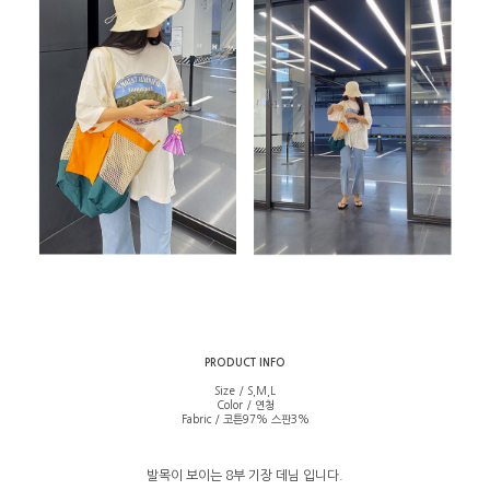
PRODUCT INFO
Size / S,M,L
Color / 연청
Fabric / 코튼97% 스판3%
발목이 보이는 8부 기장 데님 입니다.