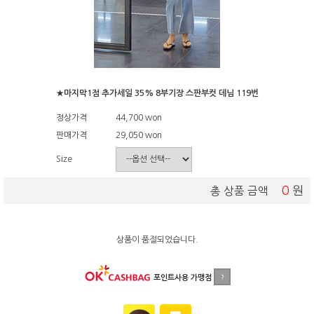
★마지막1점 추가세일 35% 8부기장 스판부컷 데님 119번
정상가격
44,700 won
판매가격
29,050
won
Size
0
원
총 상품 금액
상품이 품절되었습니다.
포인트사용 가맹점
?