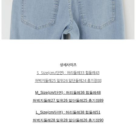
상세사이즈
S_Size(cm/단면) : 허리둘레33 힙둘레43
허벅지둘레25 밑위26 밑단둘레24 총기장88
M_Size(cm/단면) : 허리둘레36 힙둘레48
허벅지둘레27 밑위26 밑단둘레25 총기장89
L_Size(cm/단면) : 허리둘레38 힙둘레51
허벅지둘레28 밑위28 밑단둘레26 총기장90