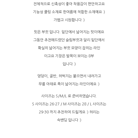
전체적으로 신축성이 좋아 착용감이 편안하고요
기능성 쿨링 소재로 한여름에 적합한 소재예요 :)
가볍고 시원합니다 :)
핏은 부컷 입니다. 밑단에서 넓어지는 핏이에요
그동안 추천해드렸던 슬림부컷과 달리 밑단에서
확실히 넓어지는 부컷 모양이 잡히는 라인
이고요 기장은 발목이 보이는 8부
입니다 :)
엉덩이, 골반, 허벅지는 붙으면서 내려가고
무릎 아래로 폭이 넓어지는 라인이에요 :)
사이즈는 S/M/L 로 준비하였습니다.
S 사이즈는 26-27 / M 사이즈는 28 / L 사이즈는
29-30 까지 추천하여 드릴게요 :) 허리는
속밴딩 입니다 :)