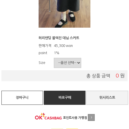
허리밴딩 블랙진 데님 스커트
판매가격
45,300
won
point
1%
Size
0
원
총 상품 금액
장바구니
바로구매
위시리스트
포인트사용 가맹점
?