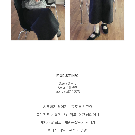
PRODUCT INFO
Size / S,M,L
Color / 블랙진
Fabric / 코튼100%
차분하게 떨어지는 핏도 예쁘고요
블랙진 데님 답게 구김 적고, 어떤 상의에나
매치가 잘 되고, 미운 군살까지 커버가
잘 돼서 데일리로 입기 정말