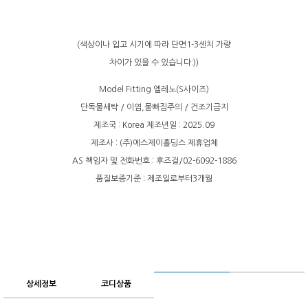
(색상이나 입고 시기에 따라 단면1-3센치 가량
차이가 있을 수 있습니다:))
Model Fitting 엘레노(S사이즈)
단독물세탁 / 이염,물빠짐주의 / 건조기금지
제조국 : Korea 제조년일 : 2025.09
제조사 : (주)에스제이홀딩스 제휴업체
AS 책임자 및 전화번호 : 후즈걸/02-6092-1886
품질보증기준 : 제조일로부터3개월
상세정보
코디상품