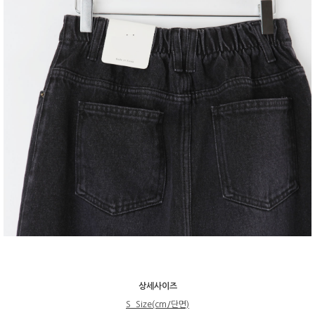
상세사이즈
S_Size(cm/단면)