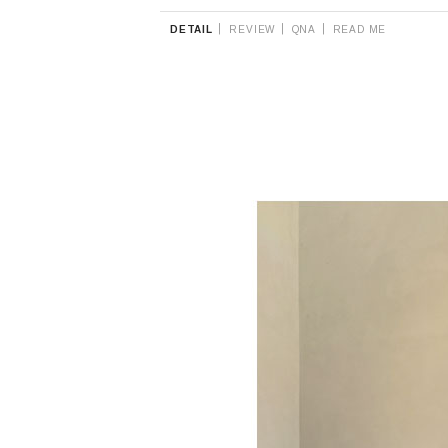
|
|
|
DETAIL
REVIEW
QNA
READ ME