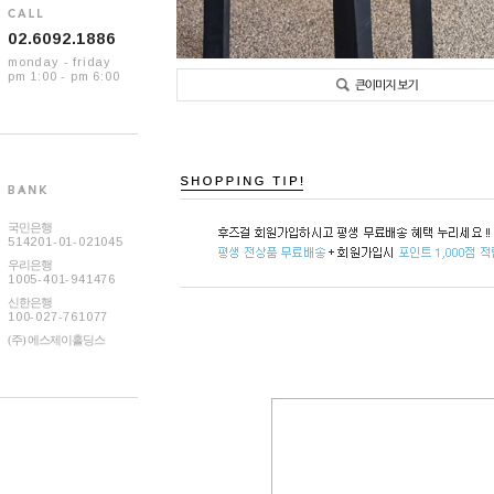
02.6092.1886
monday - friday
pm 1:00 - pm 6:00
국민은행
514201-01-021045
우리은행
1005-401-941476
신한은행
100-027-761077
(주) 에스제이홀딩스