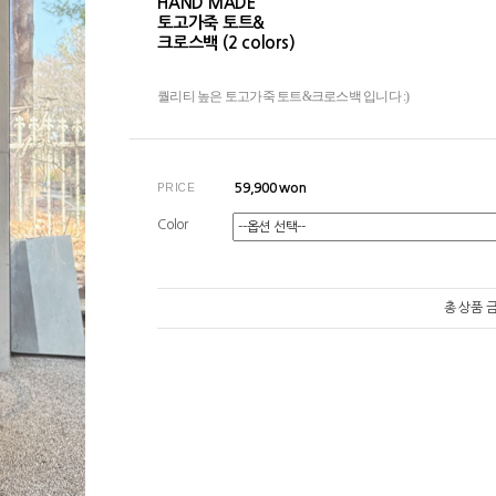
HAND MADE
토고가죽 토트&
크로스백 (2 colors)
퀄리티 높은 토고가죽 토트&크로스백 입니다 :)
PRICE
59,900
won
Color
총 상품 