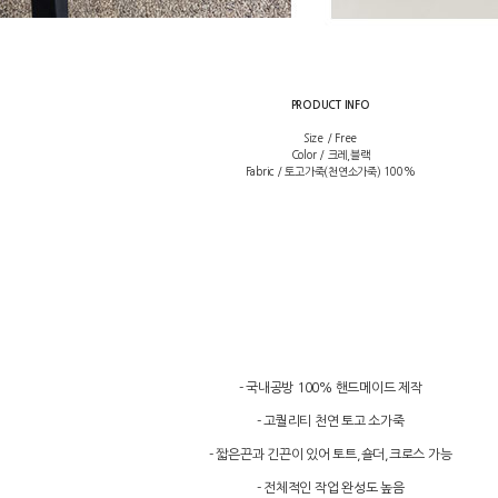
PRODUCT INFO
Size / Free
Color / 크레,블랙
Fabric / 토고가죽(천연소가죽) 100%
- 국내공방 100% 핸드메이드 제작
- 고퀄리티 천연 토고 소가죽
- 짧은끈과 긴끈이 있어 토트,숄더,크로스 가능
- 전체적인 작업 완성도 높음