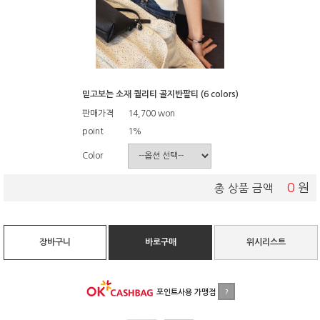
믿고보는 소재 퀄리티 골지반팔티 (6 colors)
판매가격
14,700
won
point
1%
Color
0
원
총 상품 금액
장바구니
바로구매
위시리스트
포인트사용 가맹점
?