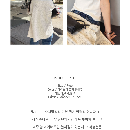
PRODUCT INFO
Size / Free
Color / 아이보리,크림,딥블루
멜란지,먹색,블랙
Fabric / 코튼95% 스판5%
믿고보는 소재퀄리티 기본 골지 반팔티 입니다 :)
소재가 좋아요, 너무 탄탄하기만 해도 투박해 보이고
또 너무 얇고 가벼우면 늘어짐이 있는데 그 적정선을