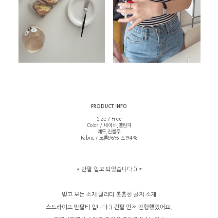
PRODUCT INFO
Size / Free
Color / 네이비,멜란지
레드,진블루
Fabric / 코튼96% 스판4%
* 반팔 입고 되었습니다 :) *
믿고 보는 소재 퀄리티 촘촘한 골지 소재
스트라이프 반팔티 입니다 :) 긴팔 먼저 진행했었어요,