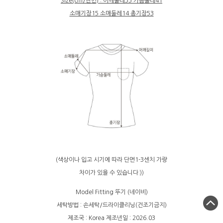
Size(cm/단면) : 어깨둘레35 가슴둘레41
소매기장15 소매둘레14 총기장53
(색상이나 입고 시기에 따라 단면1-3센치 가량
차이가 있을 수 있습니다:))
Model Fitting 뚜기 (네이비)
세탁방법 : 손세탁/드라이클리닝(건조기금지)
제조국 : Korea 제조년일 : 2026.03