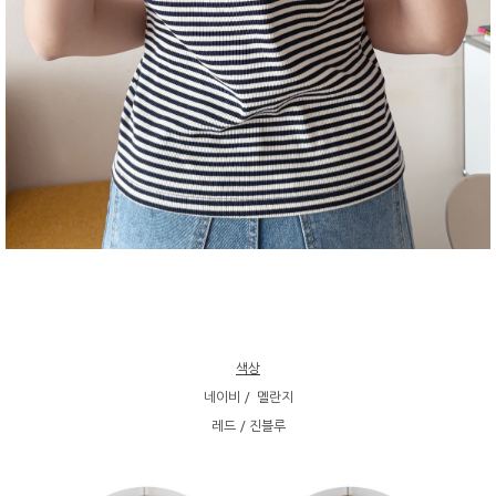
색상
네이비 / 멜란지
레드 / 진블루