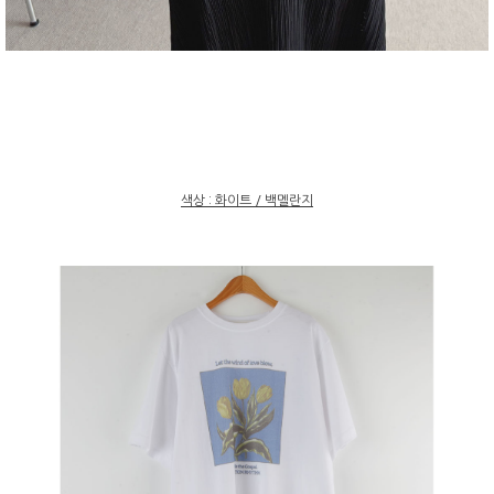
색상 : 화이트 / 백멜란지