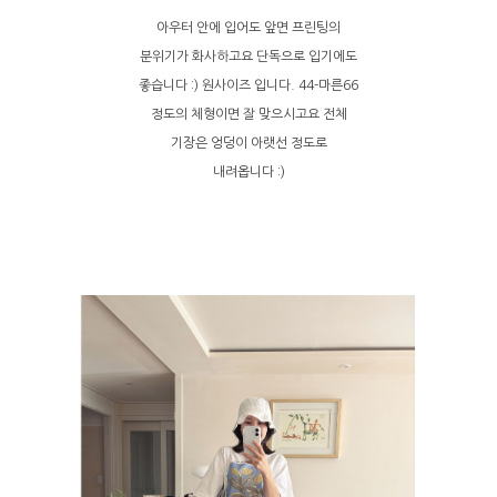
아우터 안에 입어도 앞면 프린팅의
분위기가 화사하고요 단독으로 입기에도
좋습니다 :) 원사이즈 입니다. 44-마른66
정도의 체형이면 잘 맞으시고요 전체
기장은 엉덩이 아랫선 정도로
내려옵니다 :)