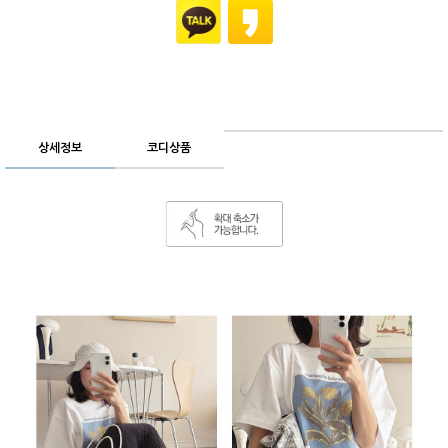
상세정보
코디상품