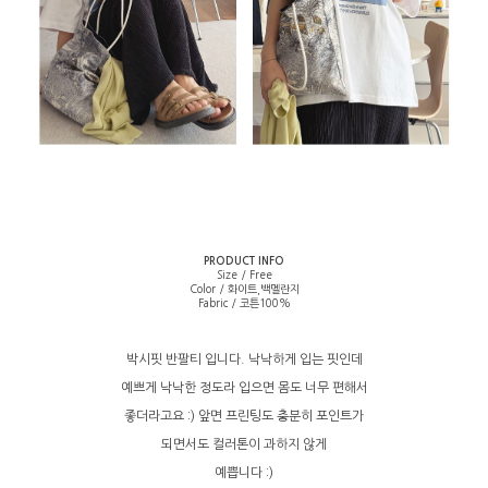
PRODUCT INFO
Size / Free
Color / 화이트,백멜란지
Fabric / 코튼100%
박시핏 반팔티 입니다. 낙낙하게 입는 핏인데
예쁘게 낙낙한 정도라 입으면 몸도 너무 편해서
좋더라고요 :) 앞면 프린팅도 충분히 포인트가
되면서도 컬러톤이 과하지 않게
예쁩니다 :)