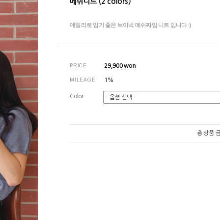
메쉬니트 (2 colors)
데일리로 입기 좋은 브이넥 메쉬짜임 니트 입니다 :)
PRICE
29,900
won
MILEAGE
1%
Color
총 상품 