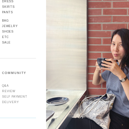
DRESS
SKIRTS
PANTS
BAG
JEWELRY
SHOES
ETC
SALE
Q&A
REVIEW
SELF PAYMENT
DELIVERY