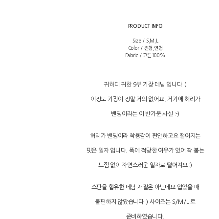
PRODUCT INFO
Size / S,M,L
Color / 진청,연청
Fabric / 코튼100%
귀하디 귀한 9부 기장 데님 입니다 :)
이정도 기장이 정말 거의 없어요, 거기에 허리가
밴딩이라는 이 반가운 사실 :-)
허리가 밴딩이라 착용감이 편안하고요 떨어지는
핏은 일자 입니다. 폭에 적당한 여유가 있어 꽉 붙는
느낌 없이 자연스러운 일자로 떨어져요 :)
스판을 함유한 데님 재질은 아닌데요 입었을 때
불편하지 않았습니다 :) 사이즈는 S/M/L 로
준비하였습니다.