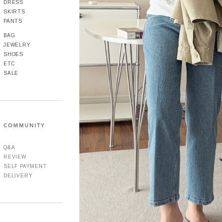
DRESS
SKIRTS
PANTS
BAG
JEWELRY
SHOES
ETC
SALE
Q&A
REVIEW
SELF PAYMENT
DELIVERY