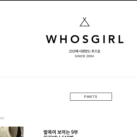
PANTS
s)
발목이 보이는 9부