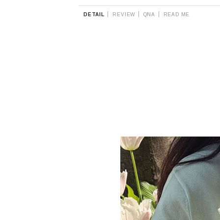
|
|
|
DETAIL
REVIEW
QNA
READ ME