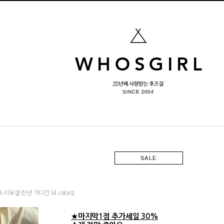
SALE
오셀 린넨 가디건 (4 colors)
★마지막1점 추가세일 30%