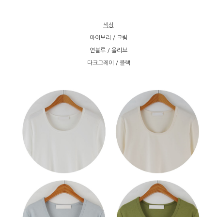
색상
아이보리 / 크림
연블루 / 올리브
다크그레이 / 블랙