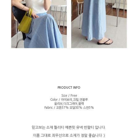
PRODUCT INFO
Size / Free
Color / 아이보리,크림,연블루
올리브,다크그레이,블랙
Fabric / 코튼57% 모달38% 스판5%
믿고보는 소재 퀄리티 예쁜핏 유넥 반팔티 입니다.
이름 그대로 최우선으로 소재가 정말 좋습니다 :)