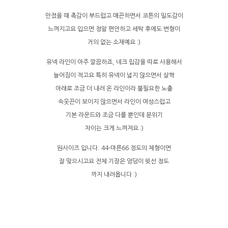
만졌을 때 촉감이 부드럽고 매끈하면서 코튼의 밀도감이
느껴지고요 입으면 정말 편안하고 세탁 후에도 변형이
거의 없는 소재예요 :)
유넥 라인이 아주 깔끔하죠, 네크 립감을 따로 사용해서
늘어짐이 적고요 특히 유넥이 넓지 않으면서 살짝
아래로 조금 더 내려 온 라인이라 불필요한 노출
속옷끈이 보이지 않으면서 라인이 여성스럽고
기본 라운드와 조금 다를 뿐인데 분위기
차이는 크게 느껴져요 :)
원사이즈 입니다. 44-마른66 정도의 체형이면
잘 맞으시고요 전체 기장은 엉덩이 윗선 정도
까지 내려옵니다 :)