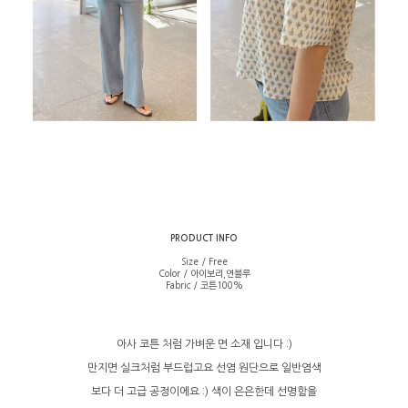
PRODUCT INFO
Size / Free
Color / 아이보리,연블루
Fabric / 코튼100%
아사 코튼 처럼 가벼운 면 소재 입니다 :)
만지면 실크처럼 부드럽고요 선염 원단으로 일반염색
보다 더 고급 공정이에요 :) 색이 은은한데 선명함을