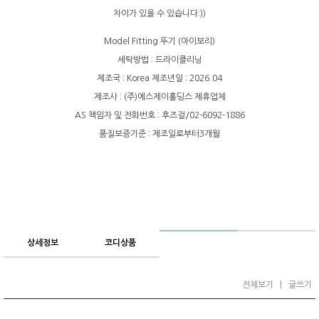
차이가 있을 수 있습니다:))
Model Fitting 뚜기 (아이보리)
세탁방법 : 드라이클리닝
제조국 : Korea 제조년일 : 2026.04
제조사 : (주)에스제이홀딩스 제휴업체
AS 책임자 및 전화번호 : 후즈걸/02-6092-1886
품질보증기준 : 제조일로부터3개월
상세정보
코디상품
전체보기
|
글쓰기