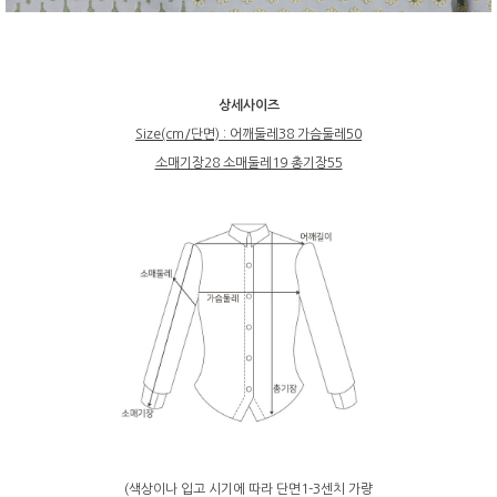
상세사이즈
Size(cm/단면) : 어깨둘레38 가슴둘레50
소매기장28 소매둘레19 총기장55
(색상이나 입고 시기에 따라 단면1-3센치 가량