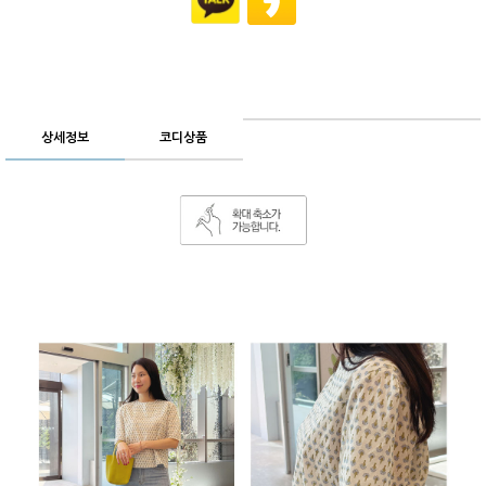
상세정보
코디상품