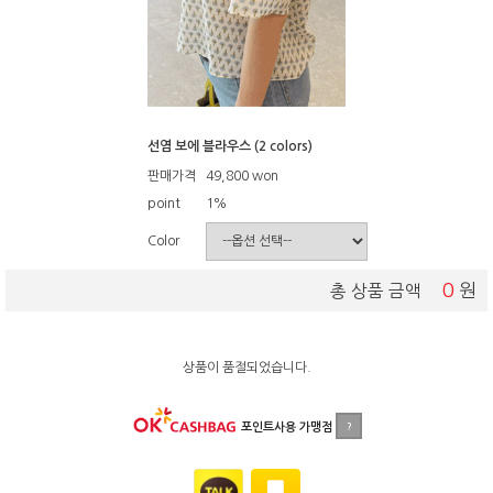
선염 보에 블라우스 (2 colors)
판매가격
49,800
won
point
1%
Color
0
원
총 상품 금액
상품이 품절되었습니다.
포인트사용 가맹점
?