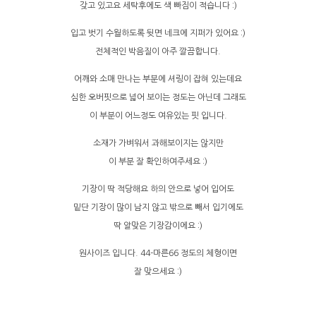
갖고 있고요 세탁후에도 색 빠짐이 적습니다 :)
입고 벗기 수월하도록 뒷면 네크에 지퍼가 있어요 :)
전체적인 박음질이 아주 깔끔합니다.
어깨와 소매 만나는 부분에 셔링이 잡혀 있는데요
심한 오버핏으로 넓어 보이는 정도는 아닌데 그래도
이 부분이 어느정도 여유있는 핏 입니다.
소재가 가벼워서 과해보이지는 않지만
이 부분 잘 확인하여주세요 :)
기장이 딱 적당해요 하의 안으로 넣어 입어도
밑단 기장이 많이 남지 않고 밖으로 빼서 입기에도
딱 알맞은 기장감이에요 :)
원사이즈 입니다. 44-마른66 정도의 체형이면
잘 맞으세요 :)