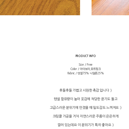
PRODUCT INFO
Size / Free
Color / 아이보리,뮤트핑크
Fabric / 텐셀75% 나일론25%
후들후들 가볍고 시원한 촉감 입니다 :)
텐셀 함유량이 높아 옷감에 적당한 윤기도 돌고
고급스러운 분위기에 만졌을 때 밀도감도 느껴져요 :)
크링클 가공을 거쳐 자연스러운 주름이 은은하게
깔려 있는데요 이 분위기가 특히 좋아요 :)