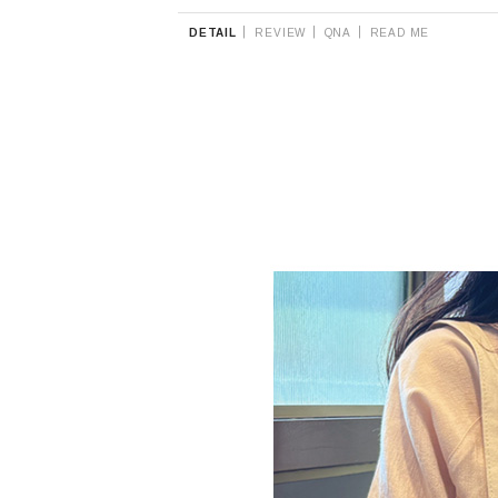
|
|
|
DETAIL
REVIEW
QNA
READ ME