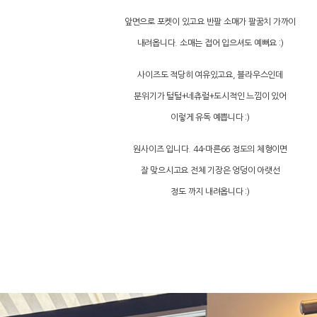
앞면으로 포켓이 있고요 반팔 소매가 팔꿈치 가까이
내려옵니다. 소매는 접어 입으셔도 예뻐요 :)
사이즈도 적당히 여유있고요, 블라우스인데
분위기가 털털+네츄럴+도시적인 느낌이 있어
이렇게 유독 예쁩니다 :)
원사이즈 입니다. 44-마른66 정도의 체형이면
잘 맞으시고요 전체 기장은 엉덩이 아랫선
정도 까지 내려옵니다 :)