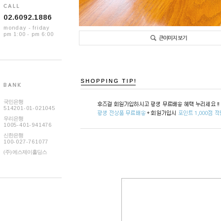
02.6092.1886
monday - friday
pm 1:00 - pm 6:00
국민은행
514201-01-021045
우리은행
1005-401-941476
신한은행
100-027-761077
(주) 에스제이홀딩스