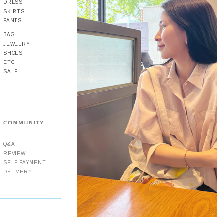
DRESS
SKIRTS
PANTS
BAG
JEWELRY
SHOES
ETC
SALE
Q&A
REVIEW
SELF PAYMENT
DELIVERY