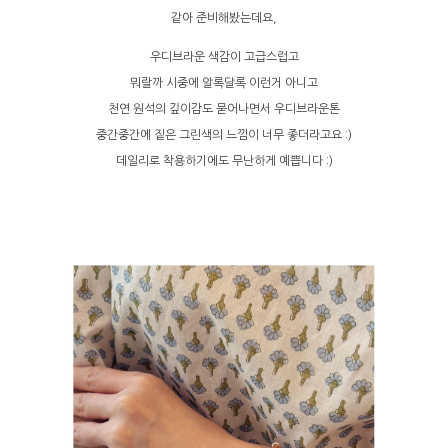
같아 준비해봤는데요,
우디브라운 색감이 고급스럽고
뭐랄까 시중에 알록달록 이런거 아니고
천연 원석의 깊이감도 묻어나면서 우디브라운톤
중간중간에 짙은 그린색의 느낌이 너무 좋더라고요 :)
데일리로 착용하기에도 무난하게 예쁩니다 :)