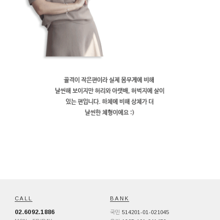
CALL
BANK
02.6092.1886
514201-01-021045
국민