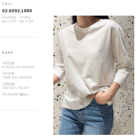
02.6092.1886
monday - friday
pm 1:00 - pm 6:00
국민은행
514201-01-021045
우리은행
1005-401-941476
신한은행
100-027-761077
(주) 에스제이홀딩스