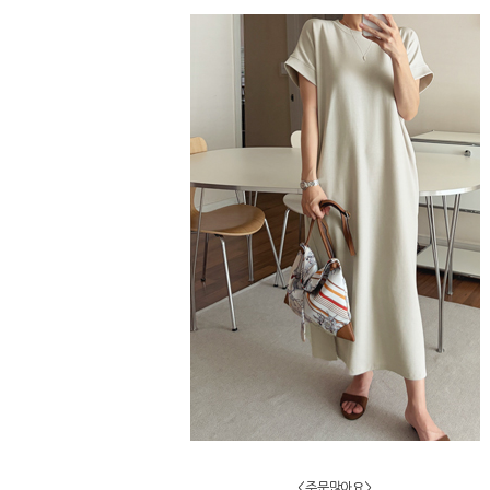
<주문많아요>