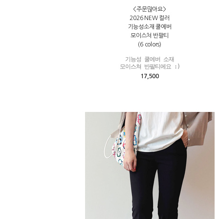
<주문많아요>
2026 NEW 컬러
기능성소재 쿨에버
모이스쳐 반팔티
(6 colors)
기능성 쿨에버 소재

모이스쳐 반팔티에요 :)
17,500