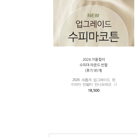
2026 가을컬러
수피마 라운드 반팔
(후기:95개)
2026 새롭게 업그레이드 된

수피마 반팔티 만나보세요 :)
18,500