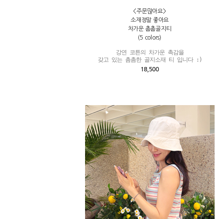
<주문많아요>
소재정말 좋아요
차가운 촘촘골지티
(5 colors)
강연 코튼의 차가운 촉감을

갖고 있는 촘촘한 골지소재 티 입니다 :)
18,500