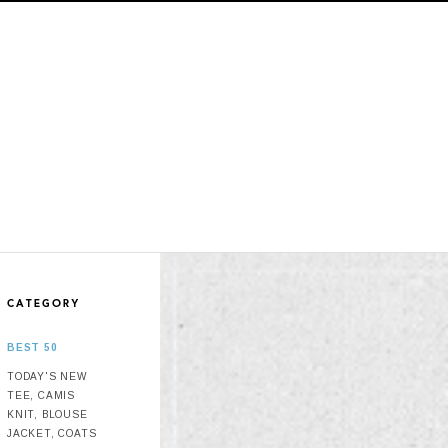
BEST 50
TODAY'S NEW
TEE, CAMIS
KNIT, BLOUSE
JACKET, COATS