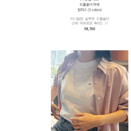
드롭숄더 마레
원피스 (3 colors)
미니멀한 실루엣 드롭숄더

소매 여유로운 A라인 :)
38,700