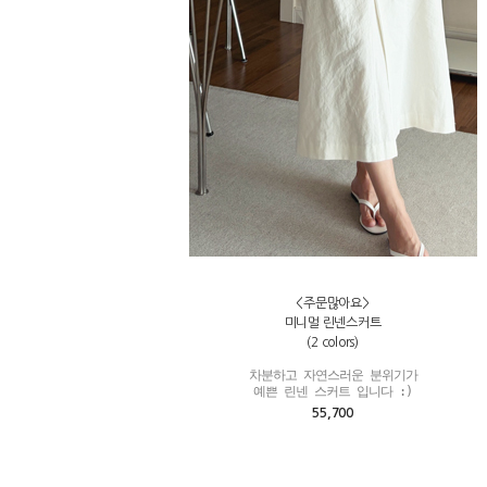
<주문많아요>
미니멀 린넨스커트
(2 colors)
차분하고 자연스러운 분위기가

예쁜 린넨 스커트 입니다 :)
55,700