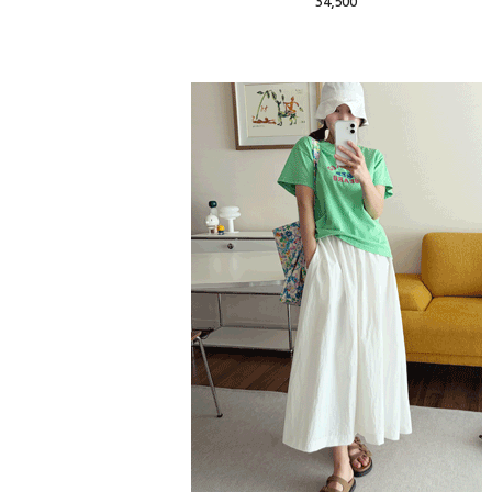
34,500