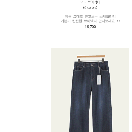
모모 브이넥티
(6 colors)
이름 그대로 믿고보는 소재퀄리티

기본기 탄탄한 브이넥티 만나보세요 :)
16,700