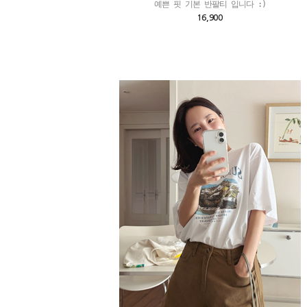
예쁜 핏 기본 반팔티 입니다 :)
16,900