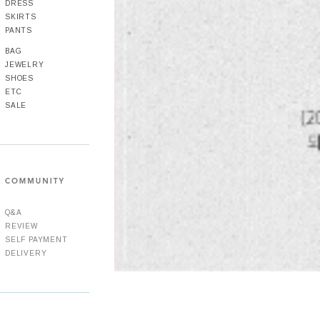
DRESS
SKIRTS
PANTS
BAG
JEWELRY
SHOES
ETC
SALE
Q&A
REVIEW
SELF PAYMENT
DELIVERY