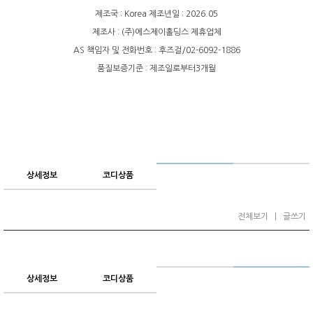
제조국 : Korea 제조년일 : 2026.05
제조사 : (주)에스제이홀딩스 제휴업체
AS 책임자 및 전화번호 : 후즈걸/02-6092-1886
품질보증기준 : 제조일로부터3개월
상세정보
코디상품
전체보기
|
글쓰기
상세정보
코디상품