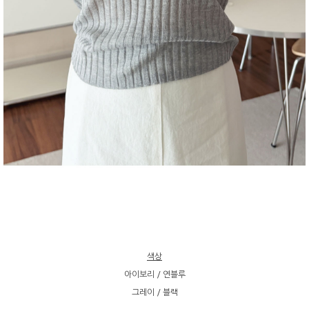
색상
아이보리 / 연블루
그레이 / 블랙