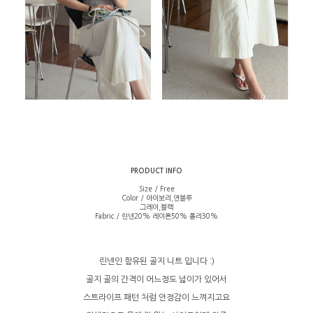
PRODUCT INFO
Size / Free
Color / 아이보리,연블루
그레이,블랙
Fabric / 린넨20% 레이온50% 폴리30%
린넨인 함유된 골지 니트 입니다 :)
골지 골의 간격이 어느정도 넓이가 있어서
스트라이프 패턴 처럼 안정감이 느껴지고요