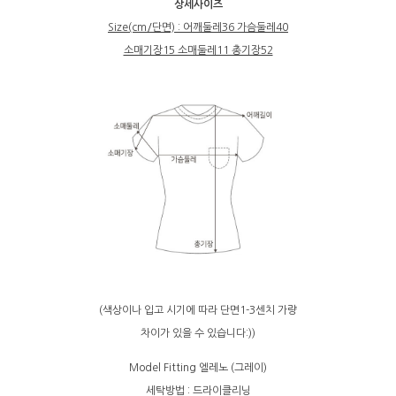
상세사이즈
Size(cm/단면) : 어깨둘레36 가슴둘레40
소매기장15 소매둘레11 총기장52
(색상이나 입고 시기에 따라 단면1-3센치 가량
차이가 있을 수 있습니다:))
Model Fitting 엘레노 (그레이)
세탁방법 : 드라이클리닝