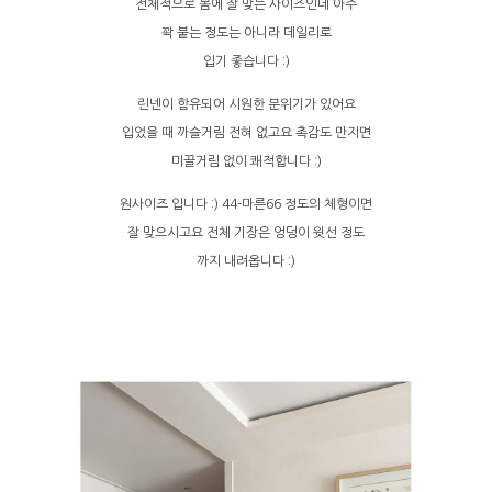
전체적으로 몸에 잘 맞는 사이즈인데 아주
꽉 붙는 정도는 아니라 데일리로
입기 좋습니다 :)
린넨이 함유되어 시원한 분위기가 있어요
입었을 때 까슬거림 전혀 없고요 촉감도 만지면
미끌거림 없이 쾌적합니다 :)
원사이즈 입니다 :) 44-마른66 정도의 체형이면
잘 맞으시고요 전체 기장은 엉덩이 윗선 정도
까지 내려옵니다 :)