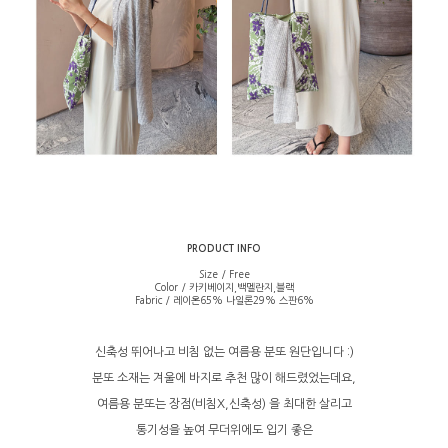
PRODUCT INFO
Size / Free
Color / 카키베이지,백멜란지,블랙
Fabric / 레이온65% 나일론29% 스판6%
신축성 뛰어나고 비침 없는 여름용 분또 원단입니다 :)
분또 소재는 겨울에 바지로 추천 많이 해드렸었는데요,
여름용 분또는 장점(비침X,신축성) 을 최대한 살리고
통기성을 높여 무더위에도 입기 좋은