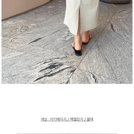
색상 : 카키베이지 / 백멜란지 / 블랙