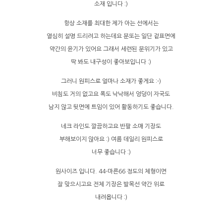
소재 입니다 :)
항상 소재를 최대한 제가 아는 선에서는
열심히 설명 드리려고 하는데요 분또는 일단 겉표면에
약간의 윤기가 있어요 그래서 세련된 분위기가 있고
딱 봐도 내구성이 좋아보입니다 :)
그러니 원피스로 얼마나 소재가 좋게요 :-)
비침도 거의 없고요 폭도 낙낙해서 엉덩이 자국도
남지 않고 뒷면에 트임이 있어 활동하기도 좋습니다.
네크 라인도 깔끔하고요 반팔 소매 기장도
부해보이지 않아요 :) 여름 데일리 원피스로
너무 좋습니다 :)
원사이즈 입니다. 44-마른66 정도의 체형이면
잘 맞으시고요 전체 기장은 발목선 약간 위로
내려옵니다 :)