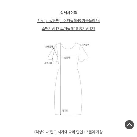
상세사이즈
Size(cm/단면) : 어깨둘레49 가슴둘레54
소매기장17 소매둘레18 총기장123
(색상이나 입고 시기에 따라 단면1-3센치 가량