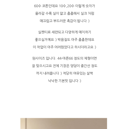
60수 코튼인데요 10수,20수 이렇게 숫자가
올라갈 수록 실이 얇고 촘촘해서 실크 처럼
매끄럽고 부드러운 촉감이 됩니다 :)
실켓티로 세련되고 다양하게 매치하기
좋으실거예요 :) 박음질도 아주 촘촘한데요
이 작업이 아주 어려웠었다고 하시더라고요 :)
원사이즈 입니다. 44-마른66 정도의 체형이면
잘 맞으시고요 전체 기장은 엉덩이 중간선 정도
까지 내려옵니다 :) 적당히 여유있는 살짝
낙낙한 기본핏 입니다 :)