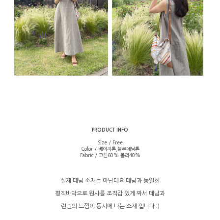
PRODUCT INFO
Size / Free
Color / 베이지톤,블루데님톤
Fabric / 코튼60% 폴리40%
실제 데님 소재는 아닌데요 데님과 동일한
평직바닥으로 원사를 조직감 있게 짜서 데님과
린넨의 느낌이 동시에 나는 소재 입니다 :)