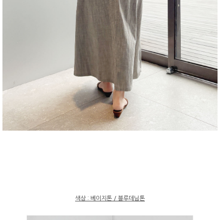
색상 : 베이지톤 / 블루데님톤