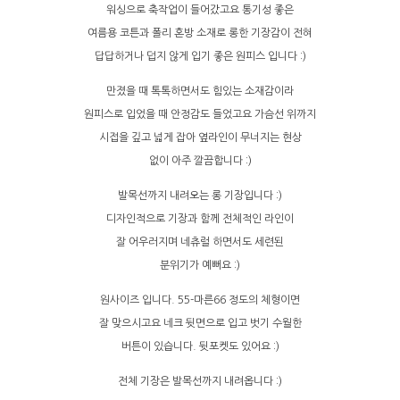
워싱으로 축작업이 들어갔고요 통기성 좋은
여름용 코튼과 폴리 혼방 소재로 롱한 기장감이 전혀
답답하거나 덥지 않게 입기 좋은 원피스 입니다 :)
만졌을 때 톡톡하면서도 힘있는 소재감이라
원피스로 입었을 때 안정감도 들었고요 가슴선 위까지
시접을 깊고 넓게 잡아 옆라인이 무너지는 현상
없이 아주 깔끔합니다 :)
발목선까지 내려오는 롱 기장입니다 :)
디자인적으로 기장과 함께 전체적인 라인이
잘 어우러지며 네츄럴 하면서도 세련된
분위기가 예뻐요 :)
원사이즈 입니다. 55-마른66 정도의 체형이면
잘 맞으시고요 네크 뒷면으로 입고 벗기 수월한
버튼이 있습니다. 뒷포켓도 있어요 :)
전체 기장은 발목선까지 내려옵니다 :)