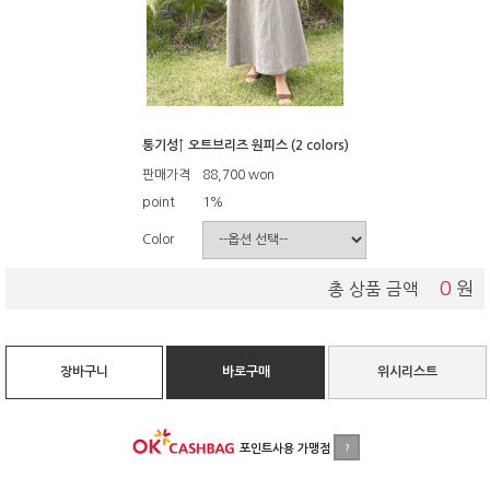
통기성↑ 오트브리즈 원피스 (2 colors)
판매가격
88,700
won
point
1%
Color
0
원
총 상품 금액
장바구니
바로구매
위시리스트
포인트사용 가맹점
?