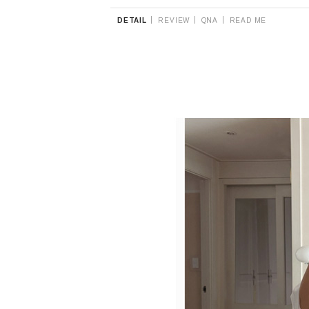
|
|
|
DETAIL
REVIEW
QNA
READ ME