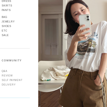
DRESS
SKIRTS
PANTS
BAG
JEWELRY
SHOES
ETC
SALE
Q&A
REVIEW
SELF PAYMENT
DELIVERY