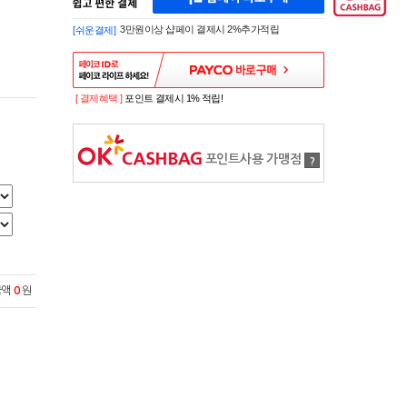
페
A
이
K
3만원이상 샵페이 결제시 2%추가적립
[쉬운결제]
바
E
로
S
구
H
매
O
P
[ 결제혜택 ]
포인트 결제시 1% 적립!
S
H
O
P
포인트사용 가맹점
?
P
A
Y
로
간
편
구
매
샵
금액
0
원
페
이