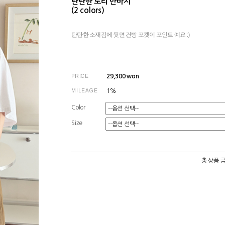
탄탄한 토리 반바지
(2 colors)
탄탄한 소재감에 뒷면 건빵 포켓이 포인트 예요 :)
PRICE
29,300
won
MILEAGE
1%
Color
Size
총 상품 