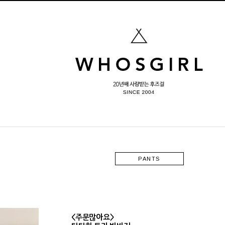
PANTS
<주문많아요>