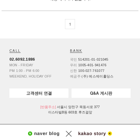
1
CALL
BANK
02.6092.1886
국민
514201-01-021045
MON - FRIDAY
우리
1005-401-941476
PM 1:00 - PM 6:00
신한
100-027-761077
WEEKEND, HOLIDAY OFF
예금주
(주) 에스제이홀딩스
고객센터 연결
Q&A 게시판
[반품주소]
서울시 양천구 목동서로 377
이스타빌B동 603호 후즈걸앞