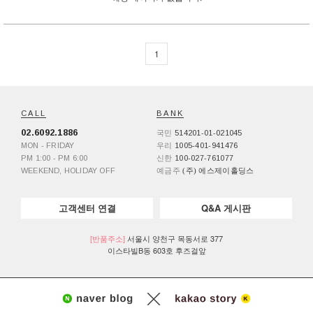
1
CALL
BANK
02.6092.1886
국민
514201-01-021045
MON - FRIDAY
우리
1005-401-941476
PM 1:00 - PM 6:00
신한
100-027-761077
WEEKEND, HOLIDAY OFF
예금주
(주) 에스제이홀딩스
고객센터 연결
Q&A 게시판
[반품주소]
서울시 양천구 목동서로 377
이스타빌B동 603호 후즈걸앞