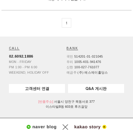
1
CALL
BANK
02.6092.1886
국민
514201-01-021045
MON - FRIDAY
우리
1005-401-941476
PM 1:00 - PM 6:00
신한
100-027-761077
WEEKEND, HOLIDAY OFF
예금주
(주) 에스제이홀딩스
고객센터 연결
Q&A 게시판
[반품주소]
서울시 양천구 목동서로 377
이스타빌B동 603호 후즈걸앞