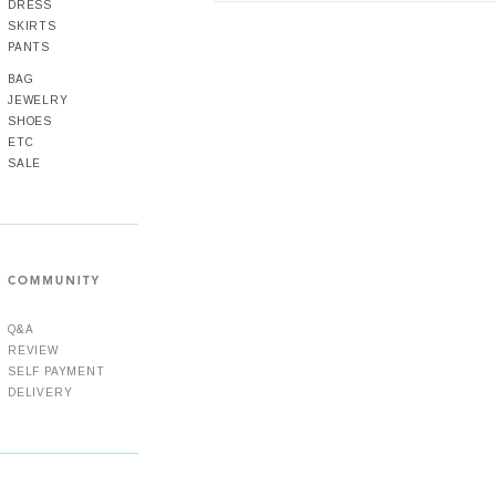
DRESS
SKIRTS
PANTS
BAG
JEWELRY
SHOES
ETC
SALE
Q&A
REVIEW
SELF PAYMENT
DELIVERY