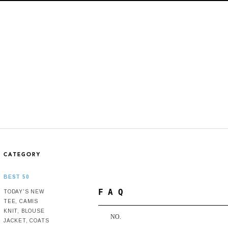
BEST 50
F A Q
TODAY'S NEW
TEE, CAMIS
KNIT, BLOUSE
NO.
JACKET, COATS