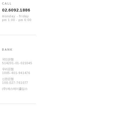
02.6092.1886
monday - friday
pm 1:00 - pm 6:00
국민은행
514201-01-021045
우리은행
1005-401-941476
신한은행
100-027-761077
(주) 에스제이홀딩스