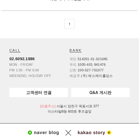
1
CALL
BANK
02.6092.1886
국민
514201-01-021045
MON - FRIDAY
우리
1005-401-941476
PM 1:00 - PM 6:00
신한
100-027-761077
WEEKEND, HOLIDAY OFF
예금주
(주) 에스제이홀딩스
고객센터 연결
Q&A 게시판
[반품주소]
서울시 양천구 목동서로 377
이스타빌B동 603호 후즈걸앞