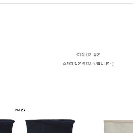
4계절 신기 좋은
스타킹 같은 촉감의 양말입니다 :)