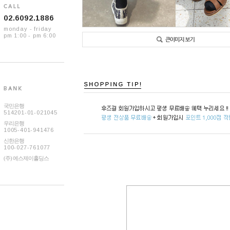
02.6092.1886
monday - friday
pm 1:00 - pm 6:00
국민은행
514201-01-021045
우리은행
1005-401-941476
신한은행
100-027-761077
(주) 에스제이홀딩스