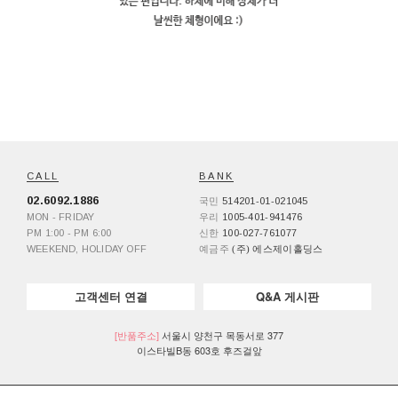
CALL
BANK
02.6092.1886
국민
514201-01-021045
MON - FRIDAY
우리
1005-401-941476
PM 1:00 - PM 6:00
신한
100-027-761077
WEEKEND, HOLIDAY OFF
예금주
(주) 에스제이홀딩스
고객센터 연결
Q&A 게시판
[반품주소]
서울시 양천구 목동서로 377
이스타빌B동 603호 후즈걸앞