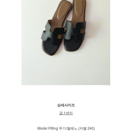
상세사이즈
굽 1센치
Model Fitting 뚜기/엘레노 (카멜 240)