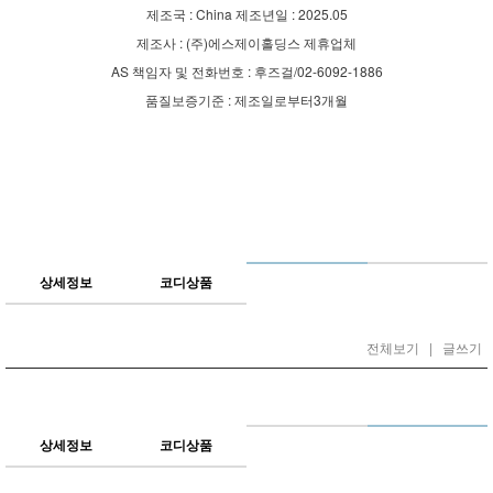
제조국 : China 제조년일 : 2025.05
제조사 : (주)에스제이홀딩스 제휴업체
AS 책임자 및 전화번호 : 후즈걸/02-6092-1886
품질보증기준 : 제조일로부터3개월
상세정보
코디상품
전체보기
|
글쓰기
상세정보
코디상품