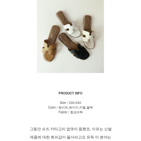
PRODUCT INFO
Size / 230-250
Color / 화이트,베이지,카멜,블랙
Fabric / 합성피혁
그동안 슈즈 카타고리 업뎃이 뜸했죠, 이유는 신발
제품에 대한 회의감이 들더라고요 유독 이 분야는