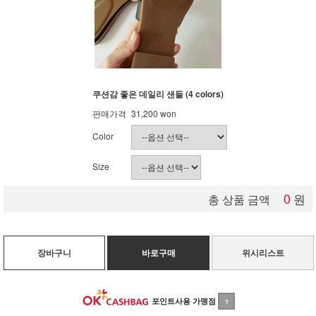
쿠션감 좋은 데일리 샌들 (4 colors)
판매가격
31,200
won
Color
Size
0
원
총 상품 금액
장바구니
바로구매
위시리스트
포인트사용 가맹점
?