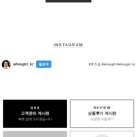
INSTAGRAM
whosgirl_kr
#후즈걸 #whosgirl #whosgirl_kr
팔로우
Q&A
REVIEW
고객문의 게시판
상품후기 게시판
빠른 답변 드리겠습니다
생생한 리얼후기