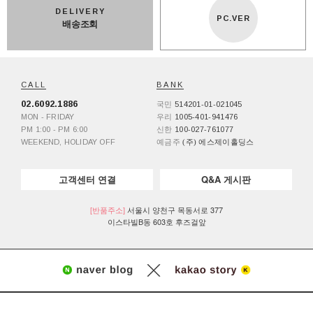
DELIVERY
PC.VER
배송조회
CALL
BANK
02.6092.1886
국민
514201-01-021045
MON - FRIDAY
우리
1005-401-941476
PM 1:00 - PM 6:00
신한
100-027-761077
WEEKEND, HOLIDAY OFF
예금주
(주) 에스제이홀딩스
고객센터 연결
Q&A 게시판
[반품주소]
서울시 양천구 목동서로 377
이스타빌B동 603호 후즈걸앞